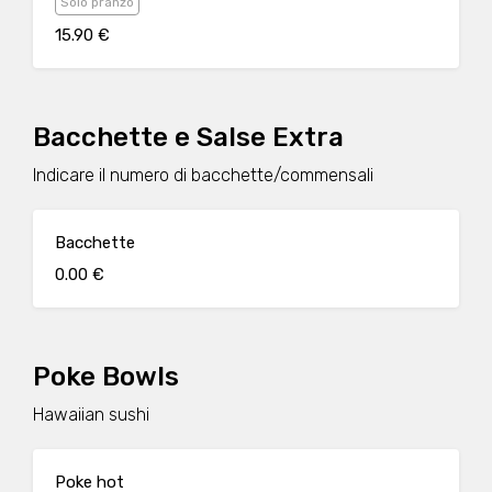
Solo pranzo
15.90 €
Bacchette e Salse Extra
Indicare il numero di bacchette/commensali
Bacchette
0.00 €
Poke Bowls
Hawaiian sushi
Poke hot