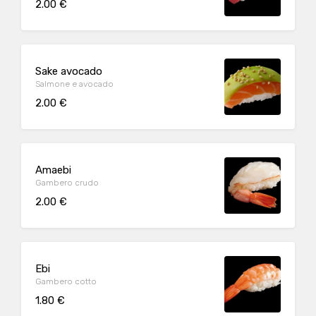
2.00 €
Sake avocado
Salmone e avocado
2.00 €
Amaebi
Gambero crudo
2.00 €
Ebi
Gambero cotto
1.80 €