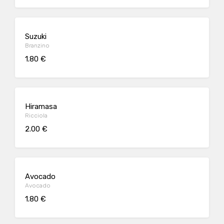
Suzuki
Branzino
1.80 €
Hiramasa
Ricciola
2.00 €
Avocado
Avocado
1.80 €