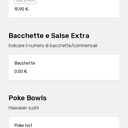
Solo pranzo
15.90 €
Bacchette e Salse Extra
Indicare il numero di bacchette/commensali
Bacchette
0.00 €
Poke Bowls
Hawaiian sushi
Poke hot