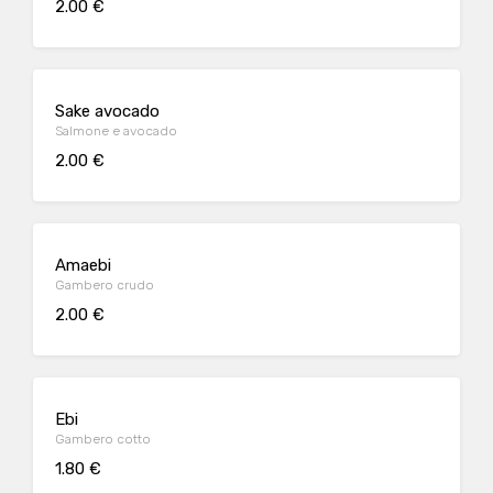
2.00 €
Sake avocado
Salmone e avocado
2.00 €
Amaebi
Gambero crudo
2.00 €
Ebi
Gambero cotto
1.80 €