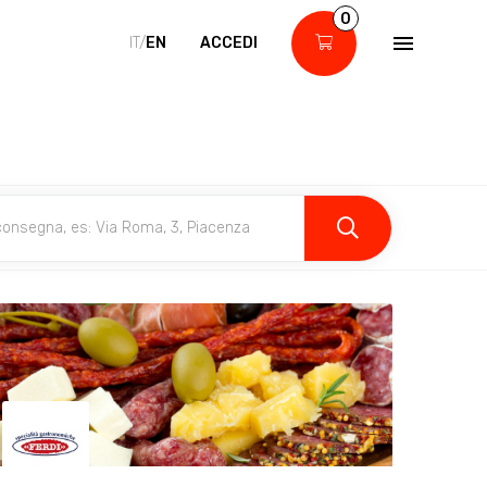
0
IT/
EN
ACCEDI