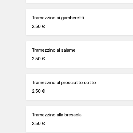
Tramezzino ai gamberetti
2.50 €
Tramezzino al salame
2.50 €
Tramezzino al prosciutto cotto
2.50 €
Tramezzino alla bresaola
2.50 €