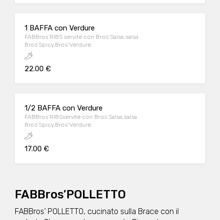
1 BAFFA con Verdure
FABBros’RIBS servite con Bros’Salsa,salsa
Bros’Spicy,Bros’Verdure.
22.00 €
1/2 BAFFA con Verdure
FABBros’RIBSservite con Bros’Salsa,salsa
Bros’Spicy,Bros’Verdure.
17.00 €
FABBros’POLLETTO
FABBros’ POLLETTO, cucinato sulla Brace con il