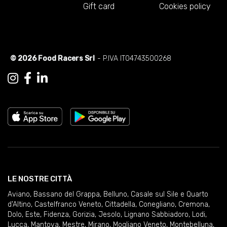
Gift card
Cookies policy
© 2026 Food Racers Srl
- P.IVA IT04743500268
LE NOSTRE CITTÀ
Aviano
,
Bassano del Grappa
,
Belluno
,
Casale sul Sile e Quarto
d'Altino
,
Castelfranco Veneto
,
Cittadella
,
Conegliano
,
Cremona
,
Dolo
,
Este
,
Fidenza
,
Gorizia
,
Jesolo
,
Lignano Sabbiadoro
,
Lodi
,
Lucca
,
Mantova
,
Mestre
,
Mirano
,
Mogliano Veneto
,
Montebelluna
,