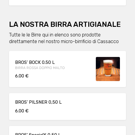
LA NOSTRA BIRRA ARTIGIANALE
Tutte le le Birre qui in elenco sono prodotte
direttamente nel nostro micro-birrificio di Cassacco
BROS' BOCK 0.50 L
BIRRA ROSSA DOPPIO MALTO
6.00 €
BROS' PILSNER 0,50 L
6.00 €