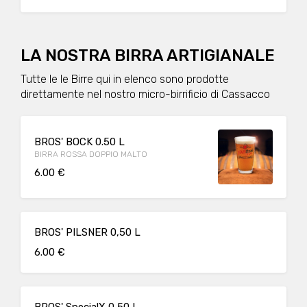
LA NOSTRA BIRRA ARTIGIANALE
Tutte le le Birre qui in elenco sono prodotte
direttamente nel nostro micro-birrificio di Cassacco
BROS' BOCK 0.50 L
BIRRA ROSSA DOPPIO MALTO
6.00 €
BROS' PILSNER 0,50 L
6.00 €