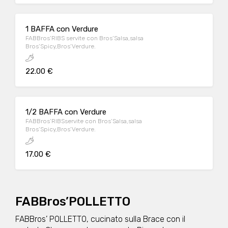
1 BAFFA con Verdure
FABBros’RIBS servite con Bros’Salsa,salsa
Bros’Spicy,Bros’Verdure.
22.00 €
1/2 BAFFA con Verdure
FABBros’RIBSservite con Bros’Salsa,salsa
Bros’Spicy,Bros’Verdure.
17.00 €
FABBros’POLLETTO
FABBros’ POLLETTO, cucinato sulla Brace con il