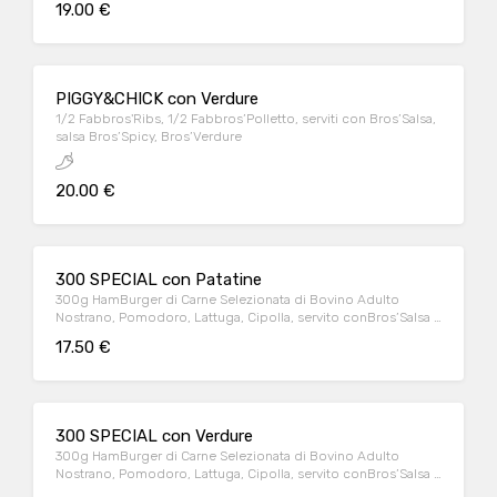
19.00 €
PIGGY&CHICK con Verdure
1/2 Fabbros'Ribs, 1/2 Fabbros’Polletto, serviti con Bros’Salsa,
salsa Bros’Spicy, Bros’Verdure
20.00 €
300 SPECIAL con Patatine
300g HamBurger di Carne Selezionata di Bovino Adulto
Nostrano, Pomodoro, Lattuga, Cipolla, servito conBros’Salsa e
Patatine* fritte
17.50 €
300 SPECIAL con Verdure
300g HamBurger di Carne Selezionata di Bovino Adulto
Nostrano, Pomodoro, Lattuga, Cipolla, servito conBros’Salsa e
Verdure