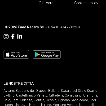
Gift card
Cookies policy
© 2026 Food Racers Srl
- P.IVA IT04743500268
LE NOSTRE CITTÀ
Aviano
,
Bassano del Grappa
,
Belluno
,
Casale sul Sile e Quarto
d'Altino
,
Castelfranco Veneto
,
Cittadella
,
Conegliano
,
Cremona
,
Dolo
,
Este
,
Fidenza
,
Gorizia
,
Jesolo
,
Lignano Sabbiadoro
,
Lodi
,
Lucca
,
Mantova
,
Mestre
,
Mirano
,
Mogliano Veneto
,
Montebelluna
,