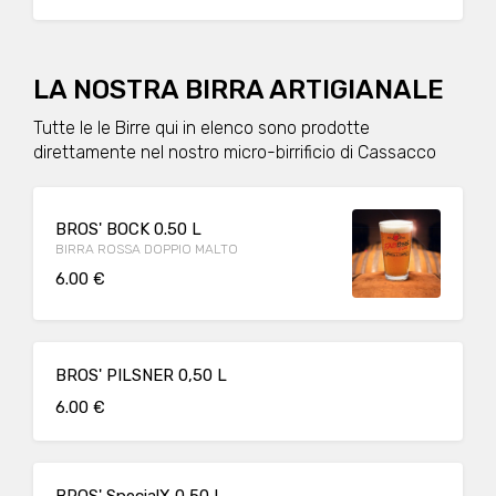
LA NOSTRA BIRRA ARTIGIANALE
Tutte le le Birre qui in elenco sono prodotte
direttamente nel nostro micro-birrificio di Cassacco
BROS' BOCK 0.50 L
BIRRA ROSSA DOPPIO MALTO
6.00 €
BROS' PILSNER 0,50 L
6.00 €