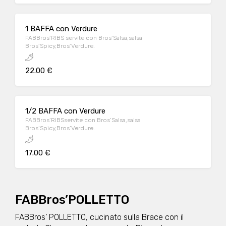
1 BAFFA con Verdure
FABBros’RIBS servite con Bros’Salsa,salsa
Bros’Spicy,Bros’Verdure.
22.00 €
1/2 BAFFA con Verdure
FABBros’RIBSservite con Bros’Salsa,salsa
Bros’Spicy,Bros’Verdure.
17.00 €
FABBros’POLLETTO
FABBros’ POLLETTO, cucinato sulla Brace con il