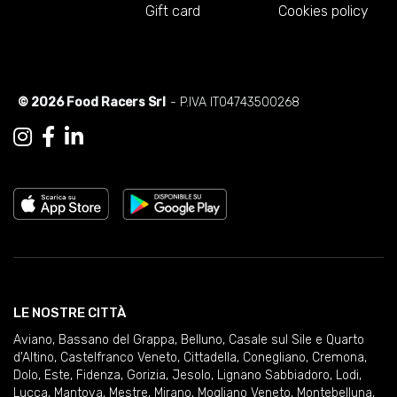
Gift card
Cookies policy
© 2026 Food Racers Srl
- P.IVA IT04743500268
LE NOSTRE CITTÀ
Aviano
,
Bassano del Grappa
,
Belluno
,
Casale sul Sile e Quarto
d'Altino
,
Castelfranco Veneto
,
Cittadella
,
Conegliano
,
Cremona
,
Dolo
,
Este
,
Fidenza
,
Gorizia
,
Jesolo
,
Lignano Sabbiadoro
,
Lodi
,
Lucca
,
Mantova
,
Mestre
,
Mirano
,
Mogliano Veneto
,
Montebelluna
,