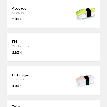
Avocado
Avocado
2.00 €
Ebi
Gambero cotto
3.50 €
Hotategai
Capasanta
4.00 €
Tako