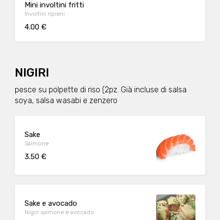
Mini involtini fritti
Involtini ripieni
4.00 €
NIGIRI
pesce su polpette di riso (2pz. Già incluse di salsa
soya, salsa wasabi e zenzero
Sake
Salmone
3.50 €
Sake e avocado
Nigiri salmone e avocado