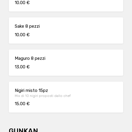
10.00 €
Sake 8 pezzi
10.00 €
Maguro 8 pezzi
13.00 €
Nigiri misto 15pz
Mix di 10 nigiri proposti dallo chef
15.00 €
GUNKAN