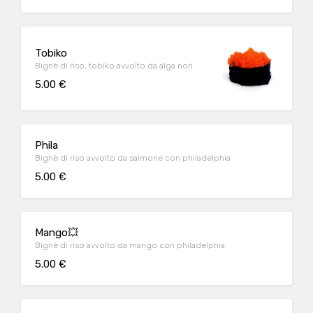
Tobiko
Bignè di riso, tobiko avvolto da alga nori
5.00 €
Phila
Bignè di riso avvolto da salmone con philadelphia
5.00 €
Mango💥
Bignè di riso avvolto da mango con philadelphia
5.00 €