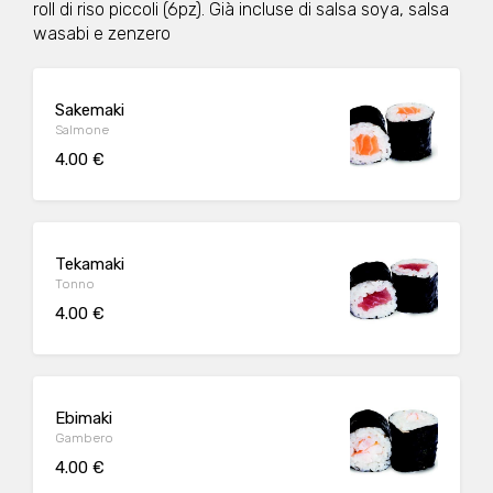
roll di riso piccoli (6pz). Già incluse di salsa soya, salsa
wasabi e zenzero
Sakemaki
Salmone
4.00 €
Tekamaki
Tonno
4.00 €
Ebimaki
Gambero
4.00 €