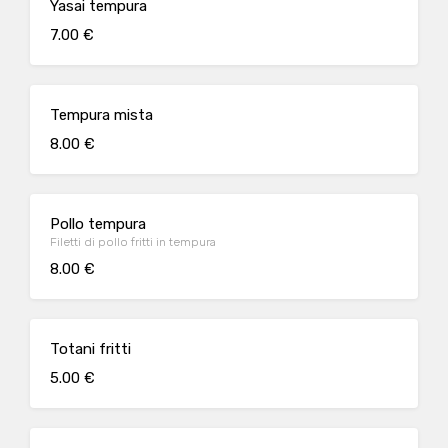
Yasai tempura
7.00 €
Tempura mista
8.00 €
Pollo tempura
Filetti di pollo fritti in tempura
8.00 €
Totani fritti
5.00 €