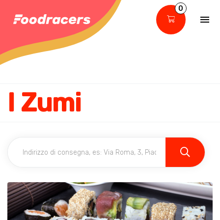
0
I Zumi