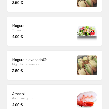
3.50 €
Maguro
Tonno
4.00 €
Maguro e avocado💥
Nigiri tonno e avocado
3.50 €
Amaebi
Gambero grudo
4.00 €