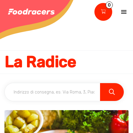
0
La Radice