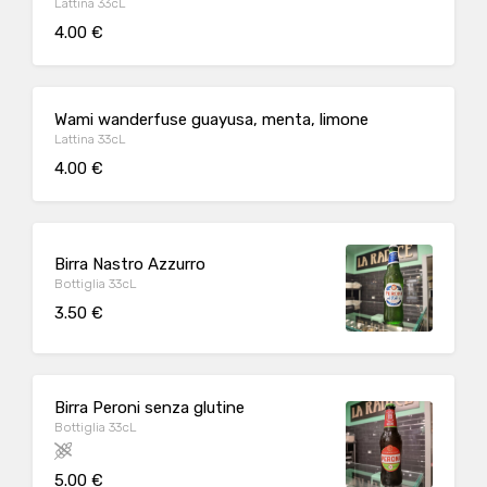
Lattina 33cL
4.00 €
Wami wanderfuse guayusa, menta, limone
Lattina 33cL
4.00 €
Birra Nastro Azzurro
Bottiglia 33cL
3.50 €
Birra Peroni senza glutine
Bottiglia 33cL
5.00 €