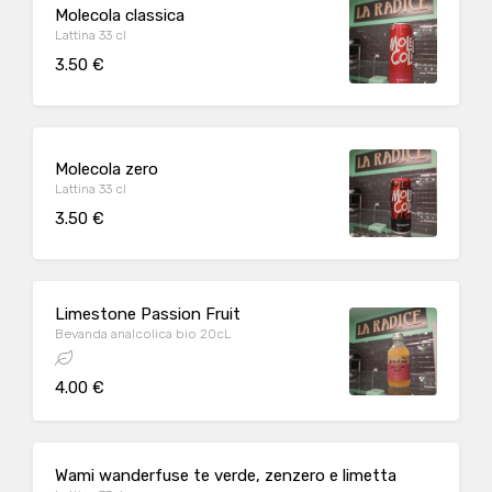
Molecola classica
Lattina 33 cl
3.50 €
Molecola zero
Lattina 33 cl
3.50 €
Limestone Passion Fruit
Bevanda analcolica bio 20cL
4.00 €
Wami wanderfuse te verde, zenzero e limetta