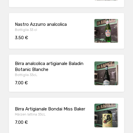
Nastro Azzurro analcolica
Bottiglia 33 cl
3.50 €
Birra analcolica artigianale Baladin
Botanic Blanche
Bottiglia 33cL
7.00 €
Birra Artigianale Bondai Miss Baker
Märzen lattina 33cL
7.00 €