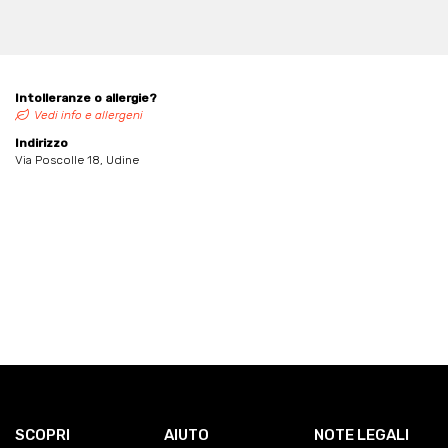
Intolleranze o allergie?
Vedi info e allergeni
Indirizzo
Via Poscolle 18, Udine
SCOPRI
AIUTO
NOTE LEGALI