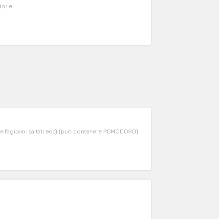
dorle
 e fagiolini saltati ecc) (può contenere POMODORO)