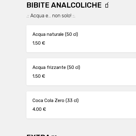
BIBITE ANALCOLICHE 🧃
.:: Acqua e... non solo! ::.
Acqua naturale (50 cl)
1.50 €
Acqua frizzante (50 cl)
1.50 €
Coca Cola Zero (33 cl)
4.00 €