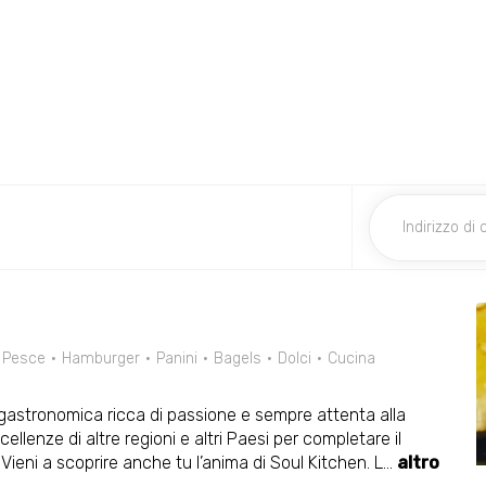
Pesce
Hamburger
Panini
Bagels
Dolci
Cucina
 gastronomica ricca di passione e sempre attenta alla
ellenze di altre regioni e altri Paesi per completare il
eni a scoprire anche tu l’anima di Soul Kitchen. L
...
altro