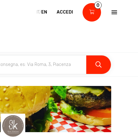
0
IT/
EN
ACCEDI