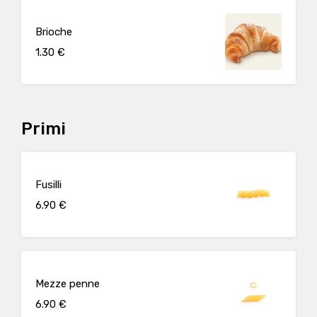
Brioche
1.30 €
Primi
Fusilli
6.90 €
Mezze penne
6.90 €