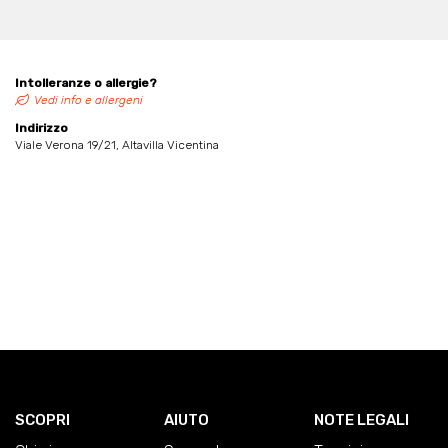
Intolleranze o allergie?
Vedi info e allergeni
Indirizzo
Viale Verona 19/21, Altavilla Vicentina
SCOPRI
AIUTO
NOTE LEGALI