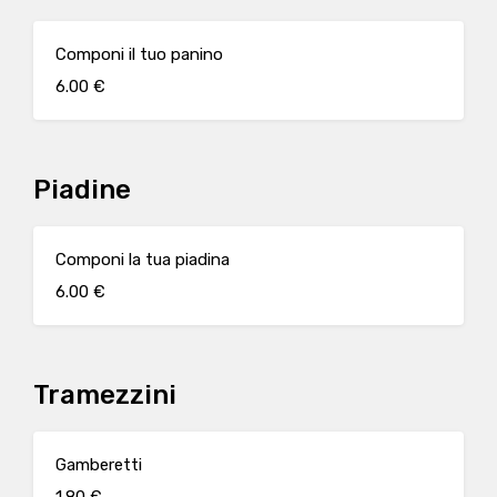
Componi il tuo panino
6.00 €
Piadine
Componi la tua piadina
6.00 €
Tramezzini
Gamberetti