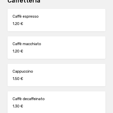
Caffetteria
Caffè espresso
1.20 €
Caffè macchiato
1.20 €
Cappuccino
1.50 €
Caffè decaffeinato
1.30 €