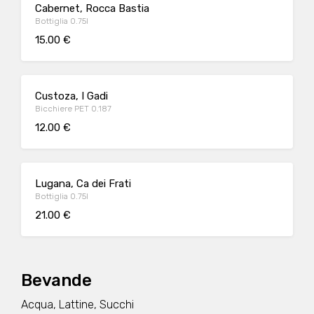
Cabernet, Rocca Bastia
Bottiglia 0.75l
15.00 €
Custoza, I Gadi
Bicchiere PET 0.187
12.00 €
Lugana, Ca dei Frati
Bottiglia 0.75l
21.00 €
Bevande
Acqua, Lattine, Succhi