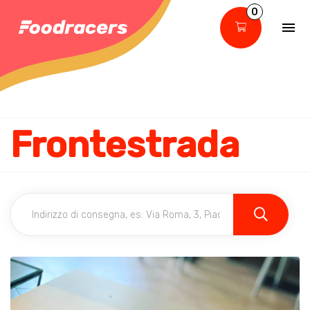
0
Frontestrada