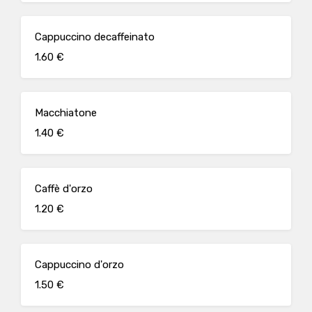
Cappuccino decaffeinato
1.60 €
Macchiatone
1.40 €
Caffè d'orzo
1.20 €
Cappuccino d'orzo
1.50 €