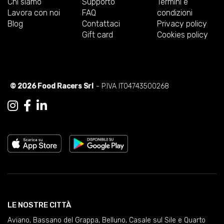
Chi siamo
Supporto
Termini e
Lavora con noi
FAQ
condizioni
Blog
Contattaci
Privacy policy
Gift card
Cookies policy
© 2026 Food Racers Srl
- P.IVA IT04743500268
LE NOSTRE CITTÀ
Aviano
,
Bassano del Grappa
,
Belluno
,
Casale sul Sile e Quarto