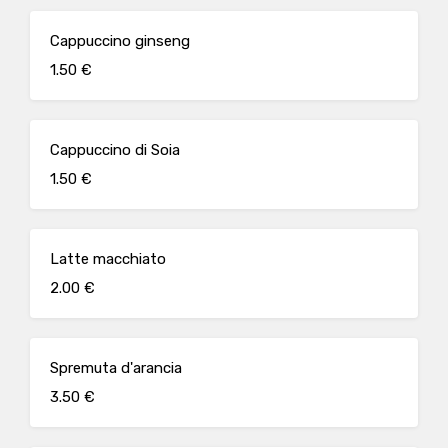
Cappuccino ginseng
1.50 €
Cappuccino di Soia
1.50 €
Latte macchiato
2.00 €
Spremuta d'arancia
3.50 €