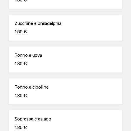
1.80 €
Zucchine e philadelphia
1.80 €
Tonno e uova
1.80 €
Tonno e cipolline
1.80 €
Sopressa e asiago
1.80 €