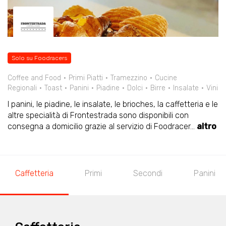
Solo su Foodracers
Coffee and Food
Primi Piatti
Tramezzino
Cucine
Regionali
Toast
Panini
Piadine
Dolci
Birre
Insalate
Vini
I panini, le piadine, le insalate, le brioches, la caffetteria e le
altre specialità di Frontestrada sono disponibili con
consegna a domicilio grazie al servizio di Foodracer
...
altro
Caffetteria
Primi
Secondi
Panini