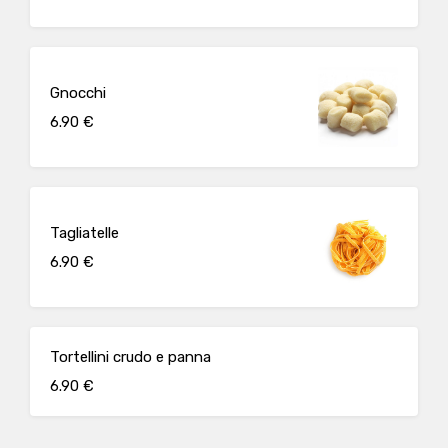
Gnocchi
6.90 €
Tagliatelle
6.90 €
Tortellini crudo e panna
6.90 €