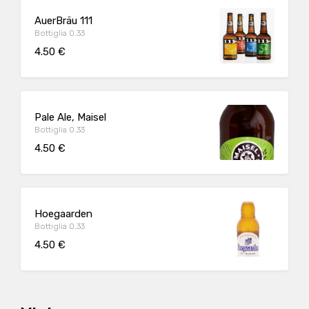
AuerBräu 111
Bottiglia 0.33
4.50 €
Pale Ale, Maisel
Bottiglia 0.33
4.50 €
Hoegaarden
Bottiglia 0.33
4.50 €