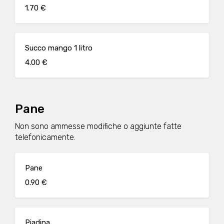
1.70 €
Succo mango 1 litro
4.00 €
Pane
Non sono ammesse modifiche o aggiunte fatte
telefonicamente.
Pane
0.90 €
Piadina