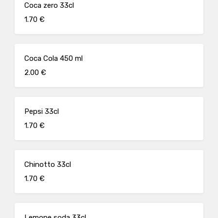
Coca zero 33cl
1.70 €
Coca Cola 450 ml
2.00 €
Pepsi 33cl
1.70 €
Chinotto 33cl
1.70 €
Lemone soda 33cl