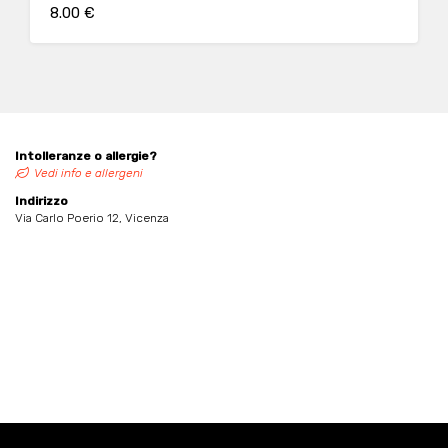
8.00 €
Intolleranze o allergie?
Vedi info e allergeni
Indirizzo
Via Carlo Poerio 12, Vicenza