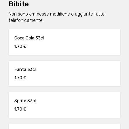
Bibite
Non sono ammesse modifiche o aggiunte fatte
telefonicamente.
Coca Cola 33cl
1.70 €
Fanta 33cl
1.70 €
Sprite 33cl
1.70 €