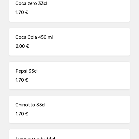
Coca zero 33cl
1.70 €
Coca Cola 450 ml
2.00 €
Pepsi 33cl
1.70 €
Chinotto 33cl
1.70 €
Lemone soda 33cl