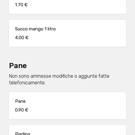
1.70 €
Succo mango 1 litro
4.00 €
Pane
Non sono ammesse modifiche o aggiunte fatte
telefonicamente.
Pane
0.90 €
Piadina