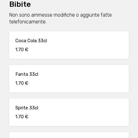
Bibite
Non sono ammesse modifiche o aggiunte fatte
telefonicamente.
Coca Cola 33cl
1.70 €
Fanta 33cl
1.70 €
Sprite 33cl
1.70 €