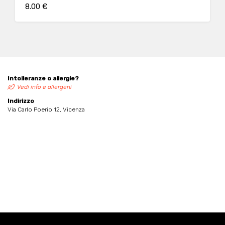
8.00 €
Intolleranze o allergie?
Vedi info e allergeni
Indirizzo
Via Carlo Poerio 12, Vicenza