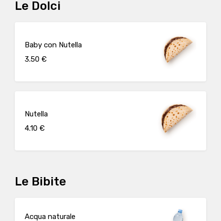
Le Dolci
Baby con Nutella
3.50 €
Nutella
4.10 €
Le Bibite
Acqua naturale