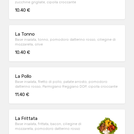
zucchine grigliate, cipolla croccante
10.40 €
La Tonno
Base insalata, tonno, pomodoro datterino rosso, ciliegine di
mozzarella, olive
10.40 €
La Pollo
Base insalata, filetto di pollo, patate arrosto, pomodoro
datterino rosso, Parmigiano Reggiano DOP, cipolla croccante
11.40 €
La Frittata
Base insalata, frittata, bacon, ciliegine di
mozzarella, pomodoro datterino rosso