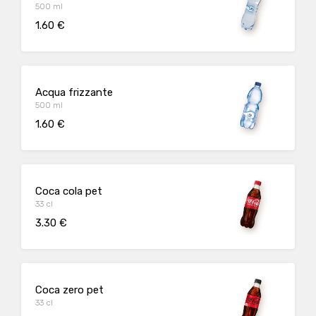
500 ml
1.60 €
Acqua frizzante
500 ml
1.60 €
Coca cola pet
33 cl
3.30 €
Coca zero pet
33 cl