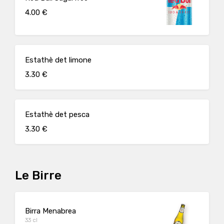
4.00 €
Estathè det limone
3.30 €
Estathè det pesca
3.30 €
Le Birre
Birra Menabrea
33 cl