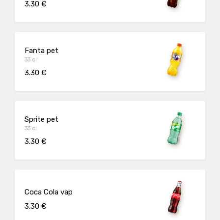
3.30 €
Fanta pet
33 cl
3.30 €
Sprite pet
33 cl
3.30 €
Coca Cola vap
3.30 €