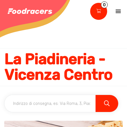
0
La Piadineria -
Vicenza Centro