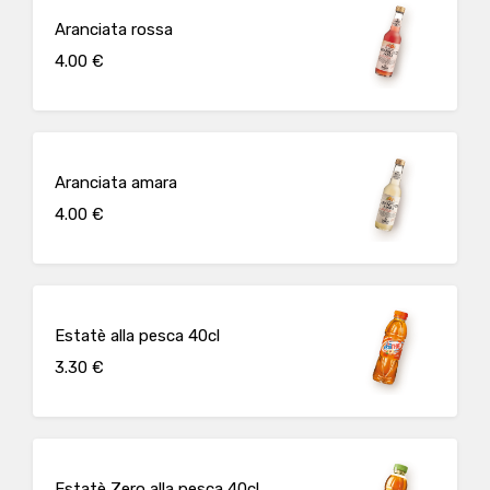
Aranciata rossa
4.00 €
Aranciata amara
4.00 €
Estatè alla pesca 40cl
3.30 €
Estatè Zero alla pesca 40cl