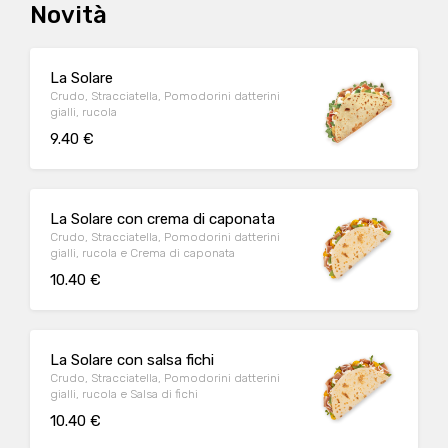
Novità
La Solare
Crudo, Stracciatella, Pomodorini datterini
gialli, rucola
9.40 €
La Solare con crema di caponata
Crudo, Stracciatella, Pomodorini datterini
gialli, rucola e Crema di caponata
10.40 €
La Solare con salsa fichi
Crudo, Stracciatella, Pomodorini datterini
gialli, rucola e Salsa di fichi
10.40 €