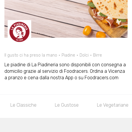
Il gusto ci ha preso la mano
Piadine
Dolci
Birre
Le piadine di La Piadineria sono disponibili con consegna a
domicilio grazie al servizio di Foodracers. Ordina a Vicenza
a pranzo e cena dalla nostra App o su Foodracers.com
Le Classiche
Le Gustose
Le Vegetariane