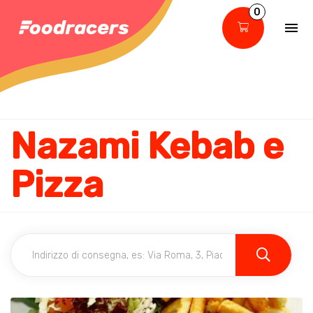
0
Nazami Kebab e
Pizza