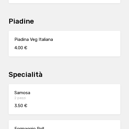
Piadine
Piadina Veg Italiana
4.00 €
Specialità
Samosa
2 pezzi
3.50 €
Formaggio Roll