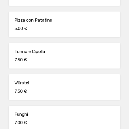
Pizza con Patatine
5.00 €
Tonno e Cipolla
7.50 €
Würstel
7.50 €
Funghi
7.00 €