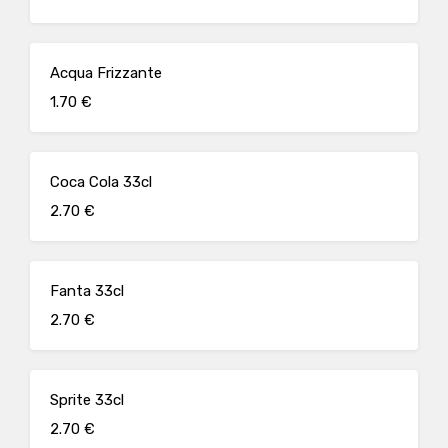
Acqua Frizzante
1.70 €
Coca Cola 33cl
2.70 €
Fanta 33cl
2.70 €
Sprite 33cl
2.70 €