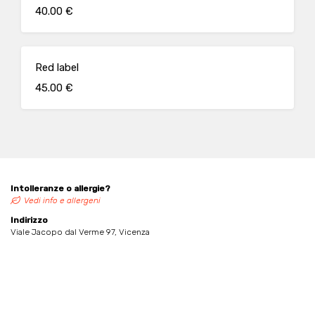
40.00 €
Red label
45.00 €
Intolleranze o allergie?
Vedi info e allergeni
Indirizzo
Viale Jacopo dal Verme 97, Vicenza