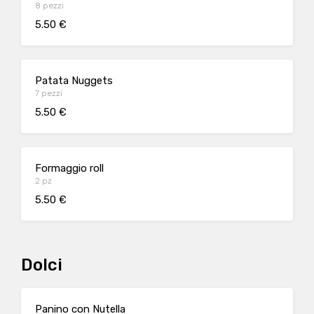
8 pezzi
5.50 €
Patata Nuggets
7 pezzi
5.50 €
Formaggio roll
2 pz
5.50 €
Dolci
Panino con Nutella