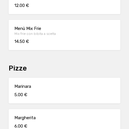
12.00 €
Menù Mix Frie
Mix frie con bibita a scelta
14.50 €
Pizze
Marinara
5.00 €
Margherita
6.00 €