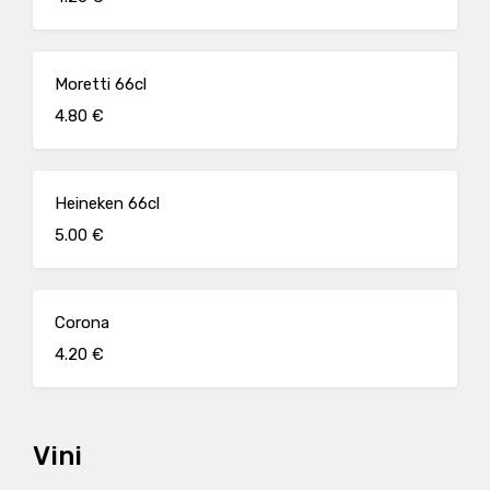
Moretti 66cl
4.80 €
Heineken 66cl
5.00 €
Corona
4.20 €
Vini