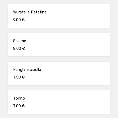
Wurstel e Patatine
9.00 €
Salame
8.00 €
Funghi e cipolla
7.50 €
Tonno
7.00 €