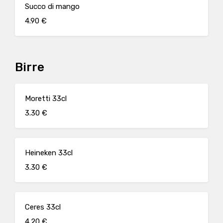
Succo di mango
4.90 €
Birre
Moretti 33cl
3.30 €
Heineken 33cl
3.30 €
Ceres 33cl
4.20 €