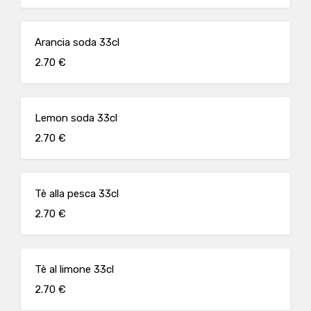
Arancia soda 33cl
2.70 €
Lemon soda 33cl
2.70 €
Tè alla pesca 33cl
2.70 €
Tè al limone 33cl
2.70 €