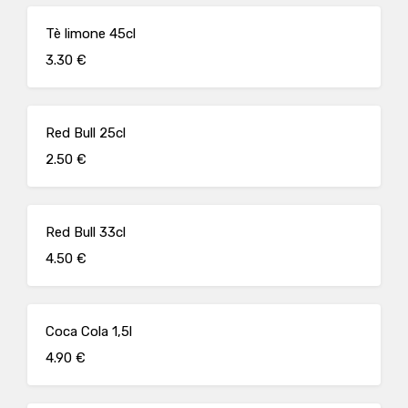
Tè limone 45cl
3.30 €
Red Bull 25cl
2.50 €
Red Bull 33cl
4.50 €
Coca Cola 1,5l
4.90 €