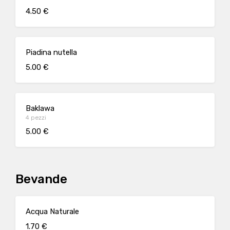
4.50 €
Piadina nutella
5.00 €
Baklawa
4 pezzi
5.00 €
Bevande
Acqua Naturale
1.70 €