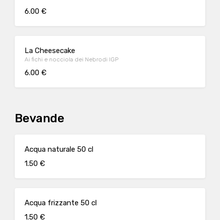
6.00 €
La Cheesecake
Ai fichi e nocciola dei Nebrodi IGP
6.00 €
Bevande
Acqua naturale 50 cl
1.50 €
Acqua frizzante 50 cl
1.50 €