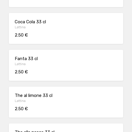
Coca Cola 33 cl
Lattina
2.50 €
Fanta 33 cl
Lattina
2.50 €
The al limone 33 cl
Lattina
2.50 €