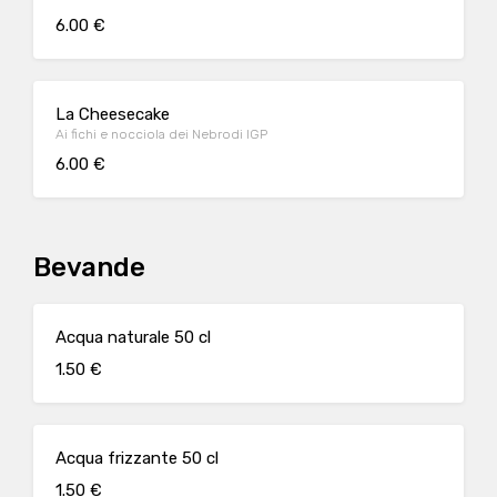
6.00 €
La Cheesecake
Ai fichi e nocciola dei Nebrodi IGP
6.00 €
Bevande
Acqua naturale 50 cl
1.50 €
Acqua frizzante 50 cl
1.50 €