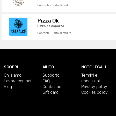
Contanti · Carta di credito
Pizza Ok
Pizza da Asporto
Contanti · Carta di credito
SCOPRI
AIUTO
NOTE LEGALI
Chi siamo
Supporto
Termini e
Lavora con noi
FAQ
condizioni
Blog
Contattaci
Privacy policy
Gift card
Cookies policy