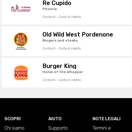
Re Cupido
Pizzeria
Contanti · Carta di credito
Old Wild West Pordenone
Burgers and steaks
Contanti · Carta di credito
Burger King
Home of the Whopper
Contanti · Carta di credito
SCOPRI
AIUTO
NOTE LEGALI
Chi siamo
Supporto
Termini e