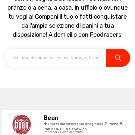
pranzo o a cena, a casa, in ufficio o ovunque
tu voglia! Componi il tuo o fatti conquistare
dall'ampia selezione di panini a tua
disposizione! A domicilio con Foodracers.
Bean
🍽️ Piatti mediterranei stagionali 🍕 Pizze 🍔
Panini 🥪 Club Sandwich
Contanti · Carta di credito