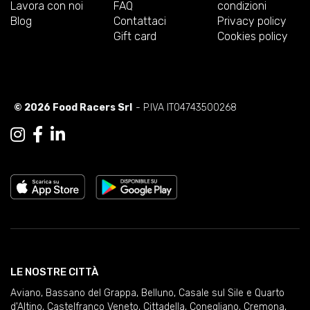
Lavora con noi
FAQ
condizioni
Blog
Contattaci
Privacy policy
Gift card
Cookies policy
© 2026 Food Racers Srl
- P.IVA IT04743500268
LE NOSTRE CITTÀ
Aviano
,
Bassano del Grappa
,
Belluno
,
Casale sul Sile e Quarto
d'Altino
,
Castelfranco Veneto
,
Cittadella
,
Conegliano
,
Cremona
,