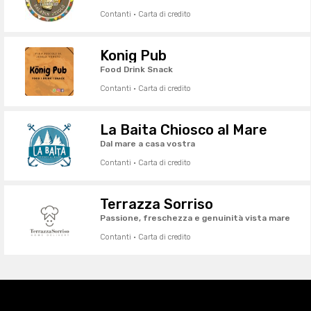
Contanti · Carta di credito
Konig Pub
Food Drink Snack
Contanti · Carta di credito
La Baita Chiosco al Mare
Dal mare a casa vostra
Contanti · Carta di credito
Terrazza Sorriso
Passione, freschezza e genuinità vista mare
Contanti · Carta di credito