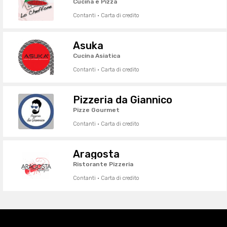
Cucina e Pizza
Contanti · Carta di credito
Asuka
Cucina Asiatica
Contanti · Carta di credito
Pizzeria da Giannico
Pizze Gourmet
Contanti · Carta di credito
Aragosta
Ristorante Pizzeria
Contanti · Carta di credito