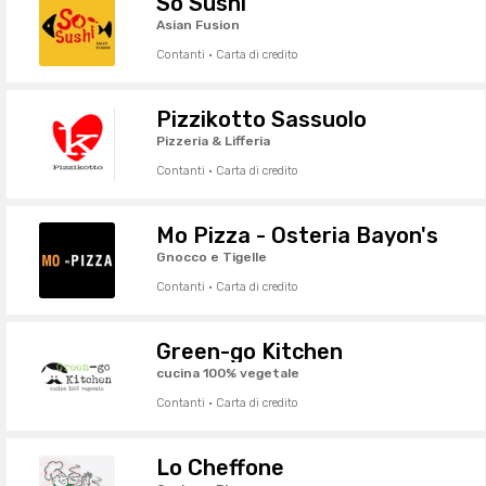
So Sushi
Asian Fusion
Contanti · Carta di credito
Pizzikotto Sassuolo
Pizzeria & Lifferia
Contanti · Carta di credito
Mo Pizza - Osteria Bayon's
Gnocco e Tigelle
Contanti · Carta di credito
Green-go Kitchen
cucina 100% vegetale
Contanti · Carta di credito
Lo Cheffone