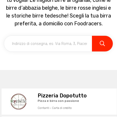
tu voglia! Le migliori birre artigianali, come le
birre d’abbazia belghe, le birre rosse inglesi e
le storiche birre tedesche! Scegli la tua birra
preferita, a domicilio con Foodracers.
Pizzeria Dopotutto
Pizza e birra con passione
Contanti · Carta di credito