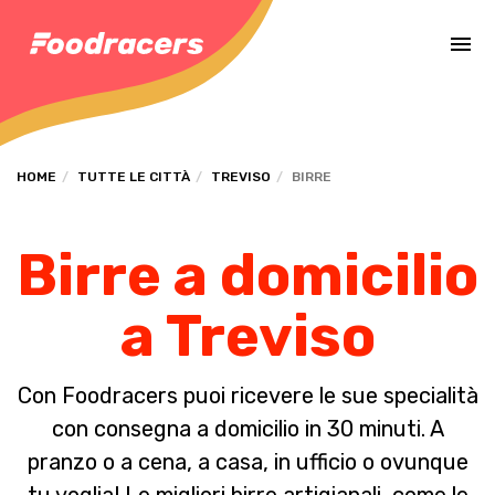
Completa il pagamento dell'ordine in [missing %{deadline} value].
HOME
TUTTE LE CITTÀ
TREVISO
BIRRE
Birre a domicilio
a Treviso
Con Foodracers puoi ricevere le sue specialità
con consegna a domicilio in 30 minuti. A
pranzo o a cena, a casa, in ufficio o ovunque