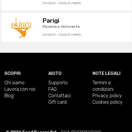
Contanti · Carta di credito
Parigi
Pizzeria e ristorante
Contanti · Carta di credito
SCOPRI
AIUTO
NOTE LEGALI
Chi siamo
Supporto
Termini e
Lavora con noi
FAQ
condizioni
Blog
Contattaci
Privacy policy
Gift card
Cookies policy