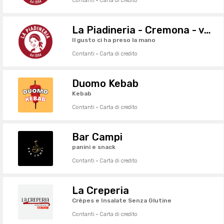
Contanti · Carta di credito
La Piadineria - Cremona - via Ghinaglia
Il gusto ci ha preso la mano
Contanti · Carta di credito
Duomo Kebab
Kebab
Contanti · Carta di credito
Bar Campi
panini e snack
Contanti · Carta di credito
La Creperia
Crêpes e Insalate Senza Glutine
Contanti · Carta di credito