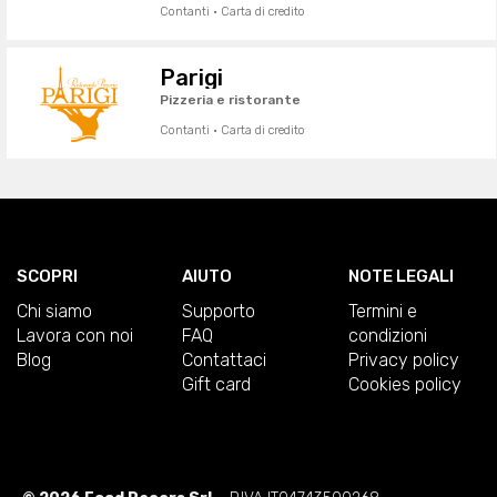
Contanti · Carta di credito
Parigi
Pizzeria e ristorante
Contanti · Carta di credito
SCOPRI
AIUTO
NOTE LEGALI
Chi siamo
Supporto
Termini e
Lavora con noi
FAQ
condizioni
Blog
Contattaci
Privacy policy
Gift card
Cookies policy