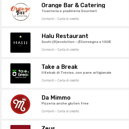
Orange Bar & Catering
Toasteria e piadineria Gourmet
Contanti · Carta di credito
Halu Restaurant
Sushi (R)evolution · 💰Consegna a 1.50€
Contanti · Carta di credito
Take a Break
Il Kebab di Treviso, con pane artigianale
Contanti · Carta di credito
Da Mimmo
Pizzeria anche gluten free
Contanti · Carta di credito
Zeus