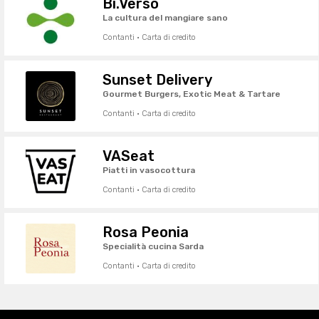
Bi.Verso
La cultura del mangiare sano
Contanti · Carta di credito
Sunset Delivery
Gourmet Burgers, Exotic Meat & Tartare
Contanti · Carta di credito
VASeat
Piatti in vasocottura
Contanti · Carta di credito
Rosa Peonia
Specialità cucina Sarda
Contanti · Carta di credito