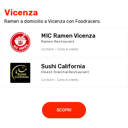
Vicenza
Ramen a domicilio a Vicenza con Foodracers:
MIC Ramen Vicenza
Ramen Restaurant
Contanti · Carta di credito
Sushi California
Finest Oriental Restaurant
Contanti · Carta di credito
SCOPRI