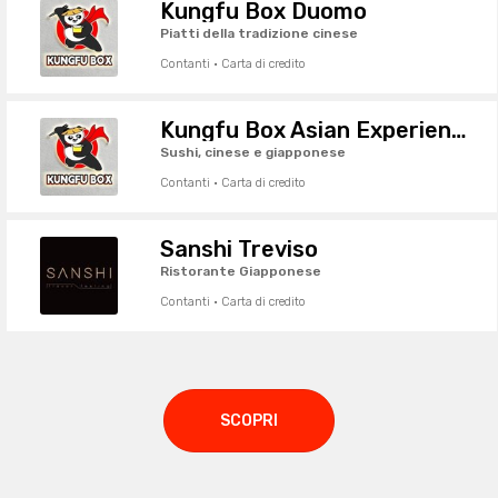
Kungfu Box Duomo
Piatti della tradizione cinese
Contanti · Carta di credito
Kungfu Box Asian Experience
Sushi, cinese e giapponese
Contanti · Carta di credito
Sanshi Treviso
Ristorante Giapponese
Contanti · Carta di credito
SCOPRI