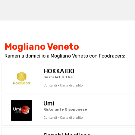
Mogliano Veneto
Ramen a domicilio a Mogliano Veneto con Foodracers:
HOKKAIDO
Sushi Art & Thai
Contanti · Carta di credito
Umi
Ristorante Giapponese
Contanti · Carta di credito