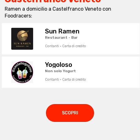
Ramen a domicilio a Castelfranco Veneto con
Foodracers:
Sun Ramen
Restaurant - Bar
Contanti · Carta di credito
Yogoloso
Non solo Yogurt
Contanti · Carta di credito
SCOPRI