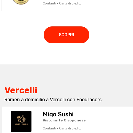
Contanti · Carta di credito
SCOPRI
Vercelli
Ramen a domicilio a Vercelli con Foodracers:
Migo Sushi
Ristorante Giapponese
Contanti · Carta di credito