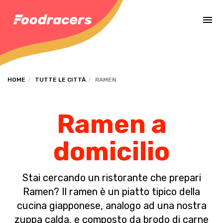
Completa il pagamento dell'ordine in [missing %{deadline} value].
HOME
TUTTE LE CITTÀ
RAMEN
Ramen a
domicilio
Stai cercando un ristorante che prepari
Ramen? Il ramen è un piatto tipico della
cucina giapponese, analogo ad una nostra
zuppa calda, e composto da brodo di carne