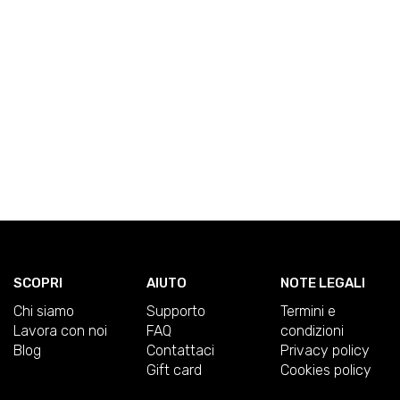
SCOPRI
AIUTO
NOTE LEGALI
Chi siamo
Supporto
Termini e
Lavora con noi
FAQ
condizioni
Blog
Contattaci
Privacy policy
Gift card
Cookies policy