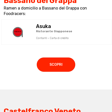
Bassano del Grappa
Ramen a domicilio a Bassano del Grappa con
Foodracers:
Asuka
Ristorante Giapponese
Contanti · Carta di credito
SCOPRI
Castelfranco Veneto