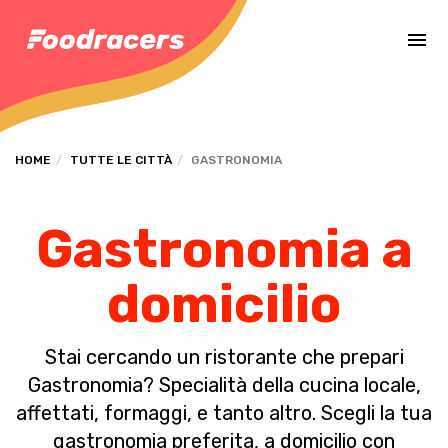
Completa il pagamento dell'ordine in [missing %{deadline} value].
HOME
TUTTE LE CITTÀ
GASTRONOMIA
Gastronomia a
domicilio
Stai cercando un ristorante che prepari
Gastronomia? Specialità della cucina locale,
affettati, formaggi, e tanto altro. Scegli la tua
gastronomia preferita, a domicilio con