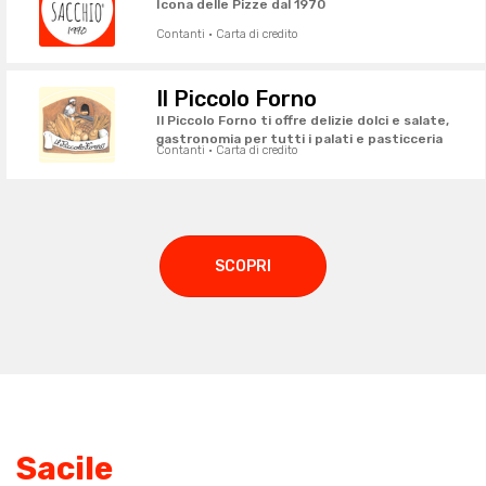
Icona delle Pizze dal 1970
Contanti · Carta di credito
Il Piccolo Forno
Il Piccolo Forno ti offre delizie dolci e salate,
gastronomia per tutti i palati e pasticceria
Contanti · Carta di credito
SCOPRI
Sacile