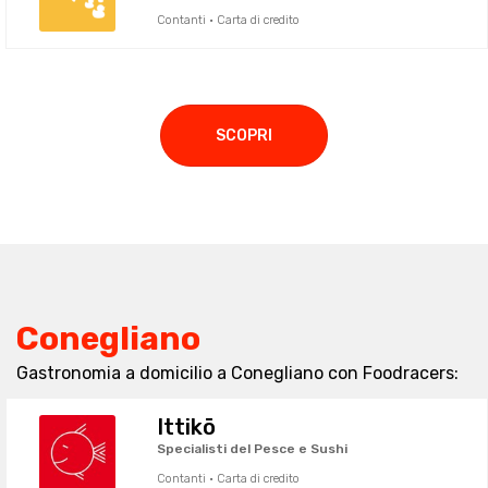
Contanti · Carta di credito
SCOPRI
Conegliano
Gastronomia a domicilio a Conegliano con Foodracers:
Ittikō
Specialisti del Pesce e Sushi
Contanti · Carta di credito