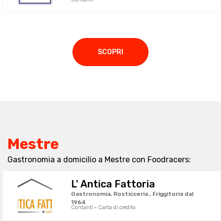
SCOPRI
Mestre
Gastronomia a domicilio a Mestre con Foodracers:
L' Antica Fattoria
Gastronomia, Rosticceria , Friggitoria dal
1964
Contanti · Carta di credito