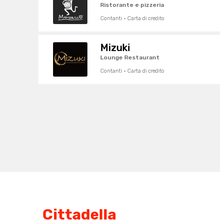
Ristorante e pizzeria
Contanti · Carta di credito
Mizuki
Lounge Restaurant
Contanti · Carta di credito
Cittadella