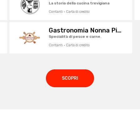
La storia della cucina trevigiana
Contanti · Carta di credito
Gastronomia Nonna Pina
Specialità di pesce e carne.
Contanti · Carta di credito
SCOPRI