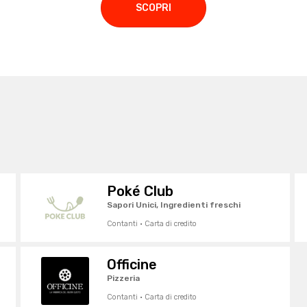
SCOPRI
Poké Club
Sapori Unici, Ingredienti freschi
Contanti · Carta di credito
Officine
Pizzeria
Contanti · Carta di credito