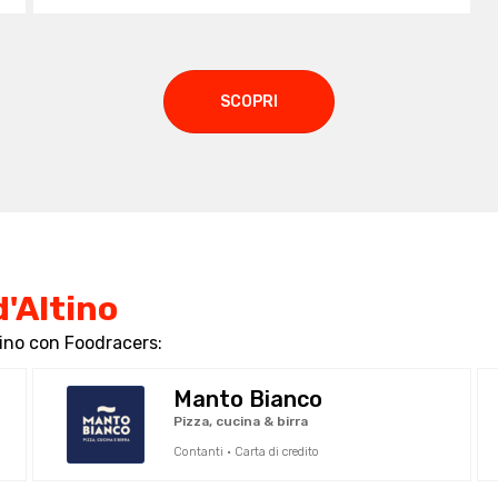
SCOPRI
d'Altino
tino con Foodracers:
Manto Bianco
Pizza, cucina & birra
Contanti · Carta di credito