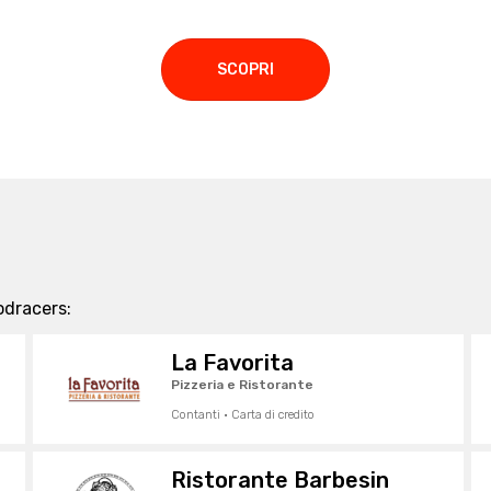
SCOPRI
odracers:
La Favorita
Pizzeria e Ristorante
Contanti · Carta di credito
Ristorante Barbesin